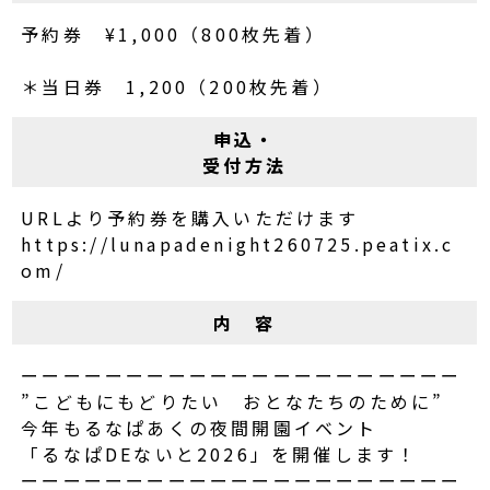
予約券 ¥1,000（800枚先着）
＊当日券 1,200（200枚先着）
申込・
受付方法
URLより予約券を購入いただけます
https://lunapadenight260725.peatix.c
om/
内 容
ーーーーーーーーーーーーーーーーーーーーー
”こどもにもどりたい おとなたちのために”
今年もるなぱあくの夜間開園イベント
「るなぱDEないと2026」を開催します！
ーーーーーーーーーーーーーーーーーーーーー