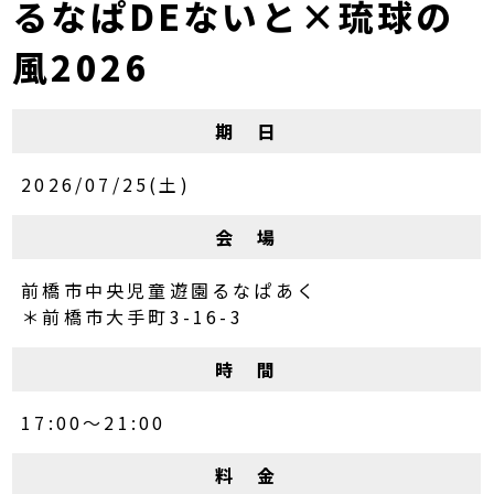
るなぱDEないと×琉球の
風2026
期 日
2026/07/25(土)
会 場
前橋市中央児童遊園るなぱあく
＊前橋市大手町3-16-3
時 間
17:00～21:00
料 金