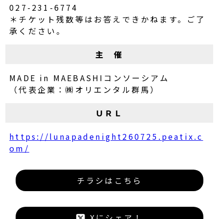
027-231-6774
＊チケット残数等はお答えできかねます。ご了
承ください。
主 催
MADE in MAEBASHIコンソーシアム
（代表企業：㈱オリエンタル群馬）
ＵＲＬ
https://lunapadenight260725.peatix.c
om/
チラシはこちら
Xにシェア！