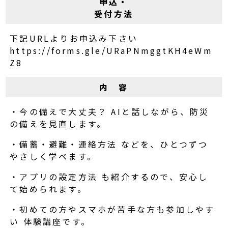
申込・
受付方法
下記URLよりお申込み下さい
https://forms.gle/URaPNmggtKH4eWm
Z8
内 容
・今の備えで大丈夫？ AIと話しながら、防災
の備えを見直します。
・備蓄・避難・連絡方法 などを、ひとつずつ
やさしく学べます。
・アプリの設定方法 も紹介するので、安心し
て始められます。
・初めての方やスマホが苦手な方も参加しやす
い 体験講座です。