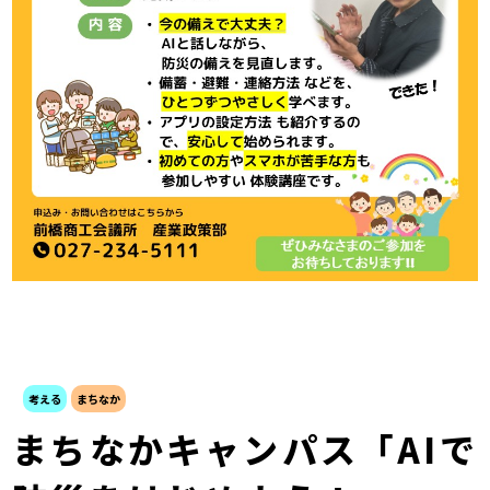
考える
まちなか
まちなかキャンパス「AIで