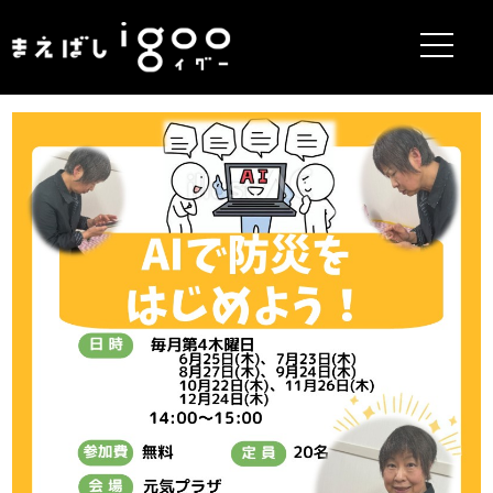
まえばしigoo