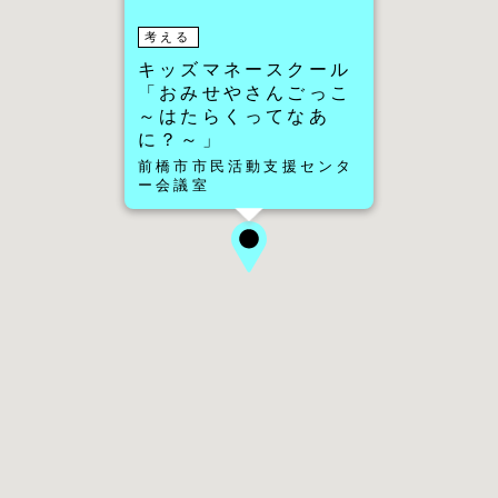
考える
キッズマネースクール
「おみせやさんごっこ
～はたらくってなあ
に？～」
前橋市市民活動支援センタ
ー会議室