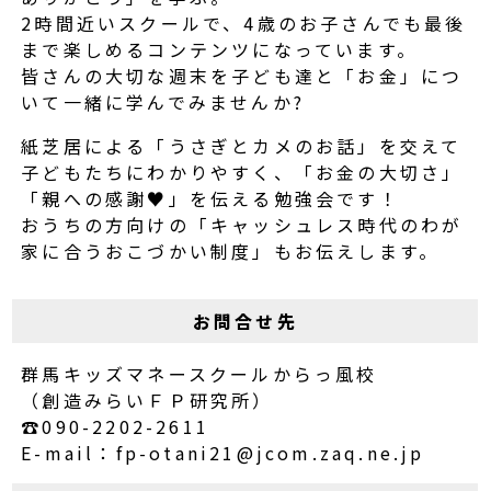
2時間近いスクールで、4歳のお子さんでも最後
まで楽しめるコンテンツになっています。
皆さんの大切な週末を子ども達と「お金」につ
いて一緒に学んでみませんか?
紙芝居による「うさぎとカメのお話」を交えて
子どもたちにわかりやすく、「お金の大切さ」
「親への感謝♥」を伝える勉強会です！
おうちの方向けの「キャッシュレス時代のわが
家に合うおこづかい制度」もお伝えします。
お問合せ先
群馬キッズマネースクールからっ風校
（創造みらいＦＰ研究所）
☎090-2202-2611
E-mail：fp-otani21@jcom.zaq.ne.jp