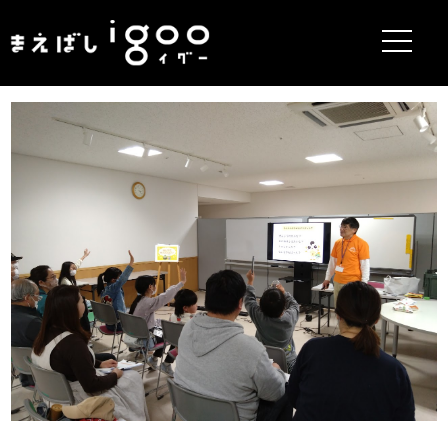
まえばしigoo