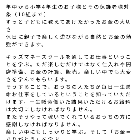
年中から小学4年生のお子様とその保護者様対
象（10組まで）
ずっと子どもに教えてあげたかったお金の大切
さ
休日に親子で楽しく遊びながら自然とお金の勉
強ができます。
キッズマネースクールを通してお仕事というこ
とを学ぶ。ただ楽しむだけではなく仕入れや開
店準備、お金の計算、販売。楽しい中でも大変
さを学んでもらいます。
そうすることで、おうちの人たちが毎日一生懸
命お仕事をしているということを知っていただ
けます。一生懸命働いた結果いただけるお給料
は大切にしなければなりません。
またそうやって稼いでくれているおうちの方に
感謝しなければなりません。
楽しい中にもしっかりと学ぶ。そして「お金＝
ありがとう」を学ぶ。