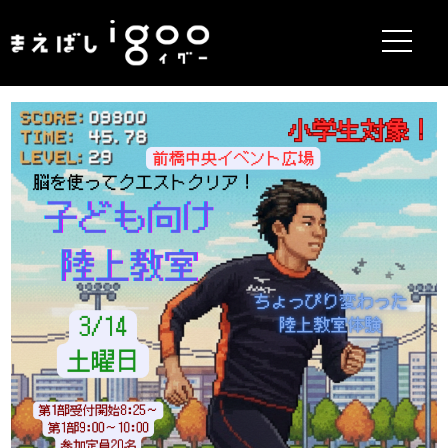
まえばしigoo