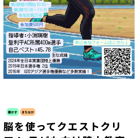
動かす
まちなか
脳を使ってクエストクリ