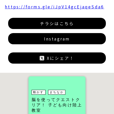
https://forms.gle/iJpV14gcEjaqeSda6
チラシはこちら
Instagram
Xにシェア！
動かす
まちなか
脳を使ってクエストク
リア！ 子ども向け陸上
教室