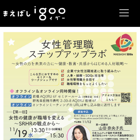
まえばしigoo