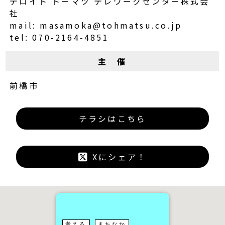
デロイト トーマツ テレワークセンター株式会
社
mail: masamoka@tohmatsu.co.jp
tel: 070-2164-4851
主 催
前橋市
チラシはこちら
Xにシェア！
考える
まちなか