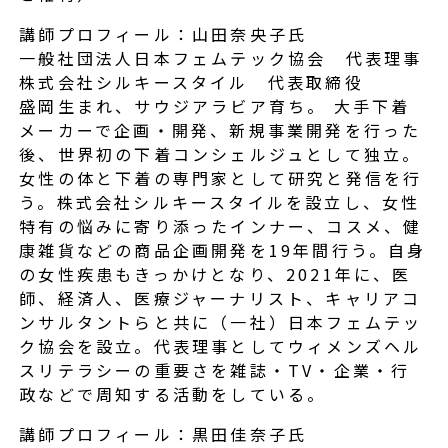
講師プロフィール：山田奈央子氏
一般社団法人日本フェムテック協会 代表理事
株式会社シルキースタイル 代表取締役
盛岡生まれ、サウジアラビア育ち。 大手下着
メーカーで企画・開発、新規事業開発を行った
後、世界初の下着コンシェルジュとして独立。
女性の体と下着の専門家として研究と発信を行
う。株式会社シルキースタイルを設立し、女性
特有の悩みに寄り添ったインナー、コスメ、健
康雑貨などの商品企画開発を19年間行う。自身
の女性疾患もきっかけとなり、2021年に、医
師、経済人、医療ジャーナリスト、キャリアコ
ンサルタントらと共に（一社）日本フェムテッ
ク協会を設立。代表理事としてウィメンズヘル
スリテラシーの重要さを雑誌・TV・企業・行
政などで周知する活動をしている。
講師プロフィール：黒田佳奈子氏