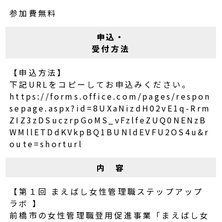
参加費無料
申込・
受付方法
【申込方法】
下記URLをコピーしてお申込みください。
https://forms.office.com/pages/respon
sepage.aspx?id=8UXaNizdH02vE1q-Rrm
ZIZ3zDSuczrpGoMS_vFzlfeZUQ0NENzB
WMllETDdKVkpBQ1BUNldEVFU2OS4u&r
oute=shorturl
内 容
【第１回 まえばし女性管理職ステップアップ
ラボ 】
前橋市の女性管理職登用促進事業「まえばし女