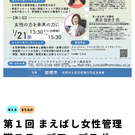
考える
まちなか
第１回 まえばし女性管理