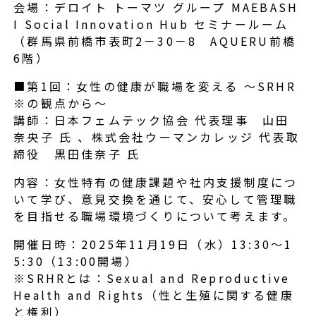
会場：デロイト トーマツ グループ MAEBASH
I Social Innovation Hub セミナールーム
（群馬県前橋市表町2－30－8 AQUERU前橋
6階）
■第1回：女性の健康が職場を変える ～SRHR
※の観点から～
講師：日本フェムテック協会 代表理事 山田
奈央子 氏 、株式会社ウーマンカレッジ 代表取
締役 黒田佳奈子 氏
内容：女性特有の健康課題や社内支援制度につ
いて学び、意見交換を通じて、安心して管理職
を目指せる職場環境づくりについて考えます。
開催日時：2025年11月19日（水）13:30～1
5:30（13:00開場）
※SRHRとは：Sexual and Reproductive
Health and Rights（性と生殖に関する健康
と権利）