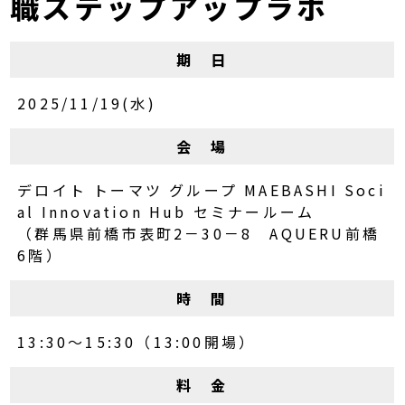
職ステップアップラボ
期 日
2025/11/19(水)
会 場
デロイト トーマツ グループ MAEBASHI Soci
al Innovation Hub セミナールーム
（群馬県前橋市表町2－30－8 AQUERU前橋
6階）
時 間
13:30～15:30（13:00開場）
料 金