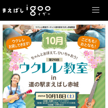
まえばしigoo