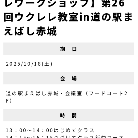
レワークショップ】第26
回ウクレレ教室in道の駅ま
えばし赤城
期 日
2025/10/18(土)
会 場
道の駅まえばし赤城・会議室（フードコート2
F）
時 間
13：00～14：00はじめてクラス
14：15～15：15つづけてクラス新曲コース