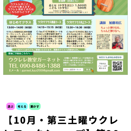
遊ぶ
考える
動かす
【10月・第三土曜ウクレ