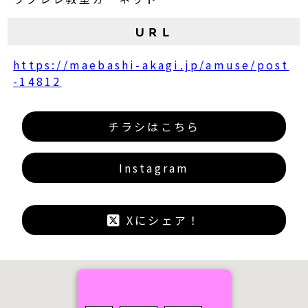
ＵＲＬ
https://maebashi-akagi.jp/amuse/post
-14812
チラシはこちら
Instagram
Xにシェア！