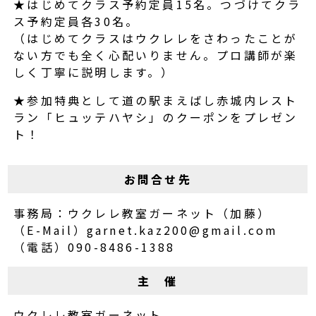
★はじめてクラス予約定員15名。つづけてクラ
ス予約定員各30名。
（はじめてクラスはウクレレをさわったことが
ない方でも全く心配いりません。プロ講師が楽
しく丁寧に説明します。）
★参加特典として道の駅まえばし赤城内レスト
ラン「ヒュッテハヤシ」のクーポンをプレゼン
ト！
お問合せ先
事務局：ウクレレ教室ガーネット（加藤）
（E-Mail）garnet.kaz200@gmail.com
（電話）090-8486-1388
主 催
ウクレレ教室ガーネット